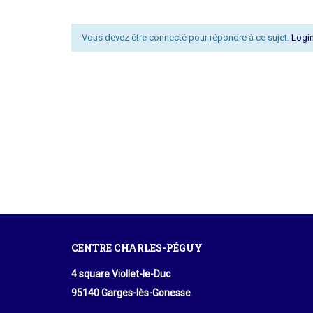
Vous devez être connecté pour répondre à ce sujet.
Login
CENTRE CHARLES-PÉGUY
4 square Viollet-le-Duc
95140 Garges-lès-Gonesse