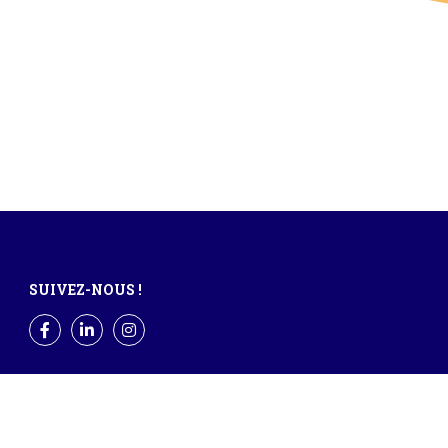
SUIVEZ-NOUS !
Facebook
LinkedIn
Instagram