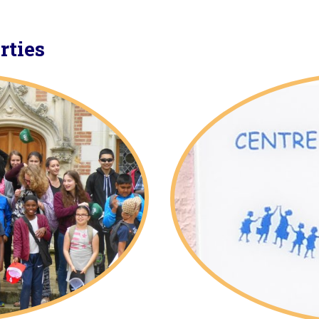
rties