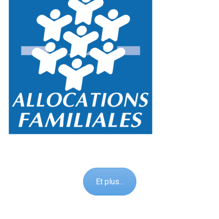
Et plus...