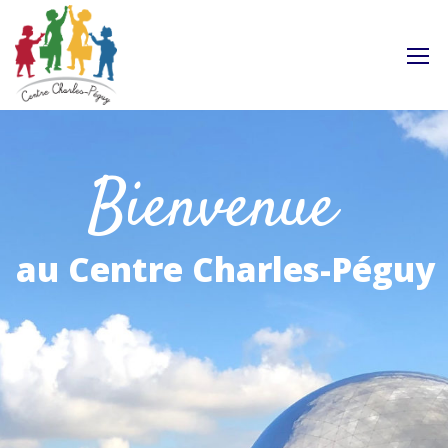
Facebook
Bienvenue
au Centre Charles-Péguy