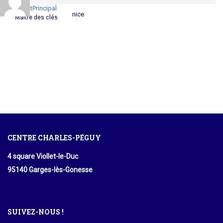
ContactPrincipal
nice
Maître des clés
CENTRE CHARLES-PÉGUY
4 square Viollet-le-Duc
95140 Garges-lès-Gonesse
SUIVEZ-NOUS !