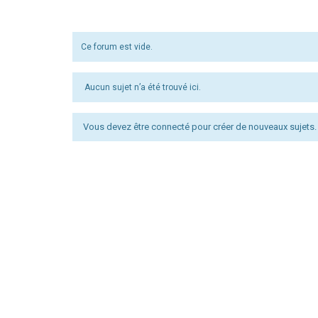
Ce forum est vide.
Aucun sujet n’a été trouvé ici.
Vous devez être connecté pour créer de nouveaux sujets