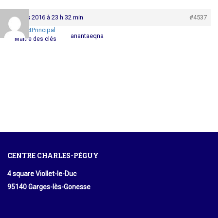
7 mars 2016 à 23 h 32 min
#4537
ContactPrincipal
anantaeqna
Maître des clés
CENTRE CHARLES-PÉGUY
4 square Viollet-le-Duc
95140 Garges-lès-Gonesse